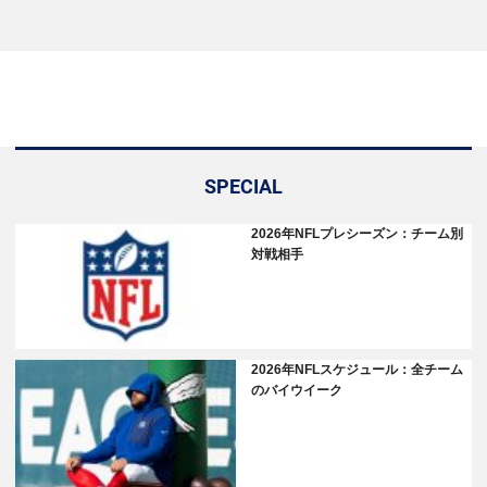
SPECIAL
2026年NFLプレシーズン：チーム別
対戦相手
2026年NFLスケジュール：全チーム
のバイウイーク