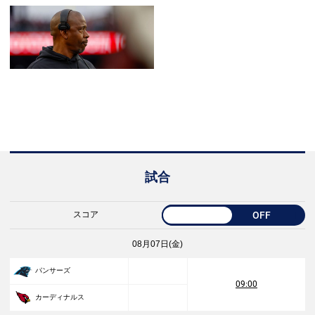
試合
スコア
OFF
08月07日(金)
パンサーズ
09:00
カーディナルス