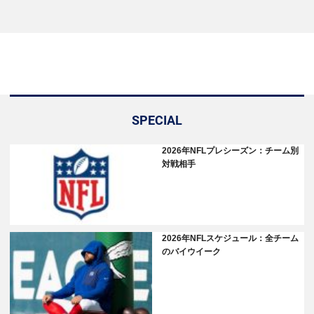
SPECIAL
2026年NFLプレシーズン：チーム別
対戦相手
2026年NFLスケジュール：全チーム
のバイウイーク