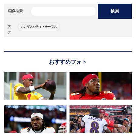
検索
画像検索
タ
カンザスシティ・チーフス
グ
おすすめフォト