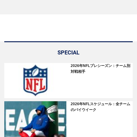
SPECIAL
2026年NFLプレシーズン：チーム別
対戦相手
2026年NFLスケジュール：全チーム
のバイウイーク