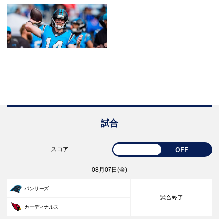
試合
スコア
OFF
08月07日(金)
33
パンサーズ
試合終了
30
カーディナルス