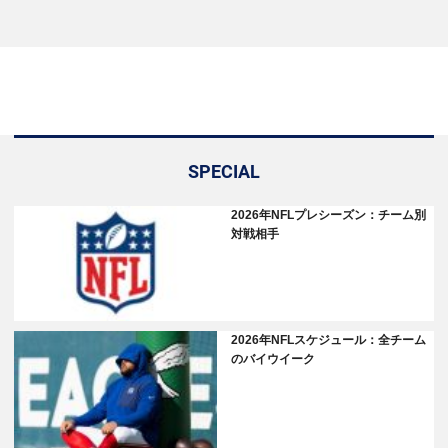
SPECIAL
2026年NFLプレシーズン：チーム別
対戦相手
2026年NFLスケジュール：全チーム
のバイウイーク