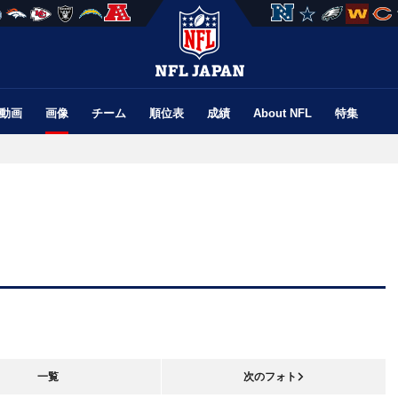
動画
画像
チーム
順位表
成績
About NFL
特集
一覧
次のフォト