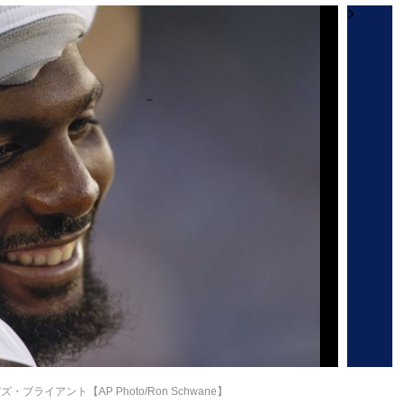
ライアント【AP Photo/Ron Schwane】