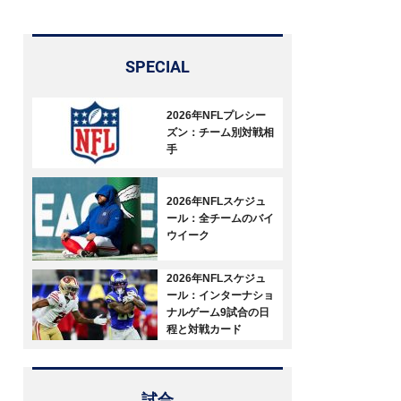
SPECIAL
2026年NFLプレシー
ズン：チーム別対戦相
手
2026年NFLスケジュ
ール：全チームのバイ
ウイーク
2026年NFLスケジュ
ール：インターナショ
ナルゲーム9試合の日
程と対戦カード
試合