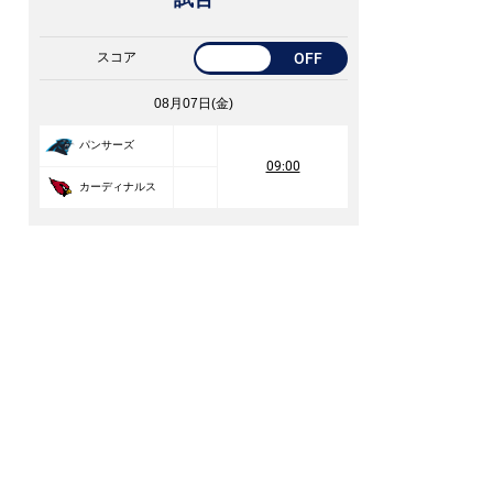
スコア
OFF
08月07日(金)
パンサーズ
09:00
カーディナルス