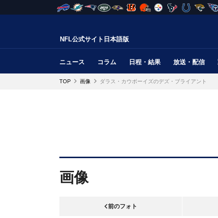
NFL公式サイト日本語版
ニュース
コラム
日程・結果
放送・配信
TOP
画像
ダラス・カウボーイズのデズ・ブライアント
画像
前のフォト