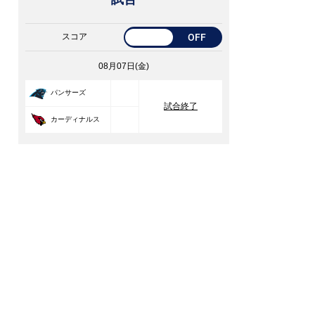
スコア
OFF
08月07日(金)
33
パンサーズ
試合終了
30
カーディナルス