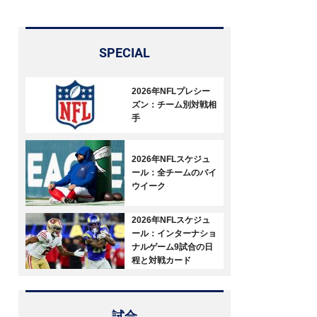
SPECIAL
2026年NFLプレシー
ズン：チーム別対戦相
手
2026年NFLスケジュ
ール：全チームのバイ
ウイーク
2026年NFLスケジュ
ール：インターナショ
ナルゲーム9試合の日
程と対戦カード
試合