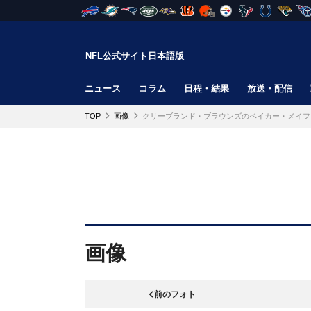
NFL公式サイト日本語版
ニュース
コラム
日程・結果
放送・配信
TOP
画像
クリーブランド・ブラウンズのベイカー・メイフ
画像
前のフォト