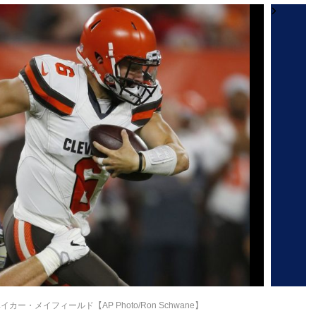
・メイフィールド【AP Photo/Ron Schwane】