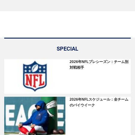
SPECIAL
2026年NFLプレシーズン：チーム別
対戦相手
2026年NFLスケジュール：全チーム
のバイウイーク