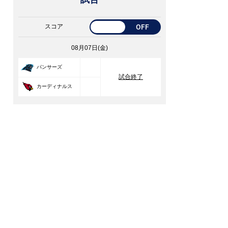
スコア
OFF
08月07日(金)
33
パンサーズ
試合終了
30
カーディナルス