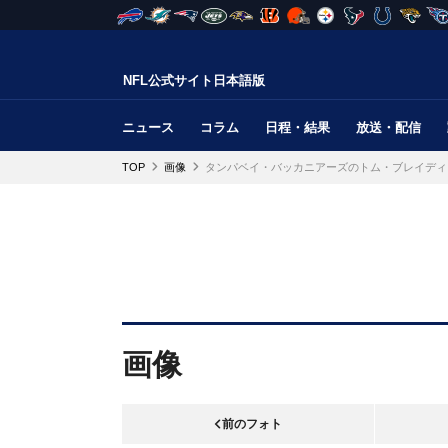
NFL公式サイト日本語版
ニュース
コラム
日程・結果
放送・配信
TOP
画像
タンパベイ・バッカニアーズのトム・ブレイディ
画像
前のフォト