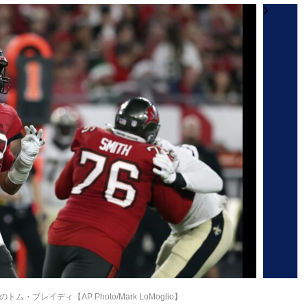
ブレイディ【AP Photo/Mark LoMoglio】