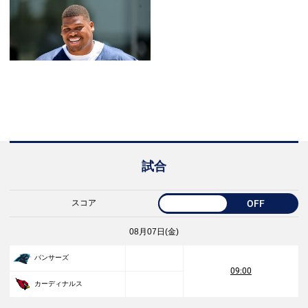
試合
スコア
OFF
08月07日(金)
パンサーズ
09:00
カーディナルス