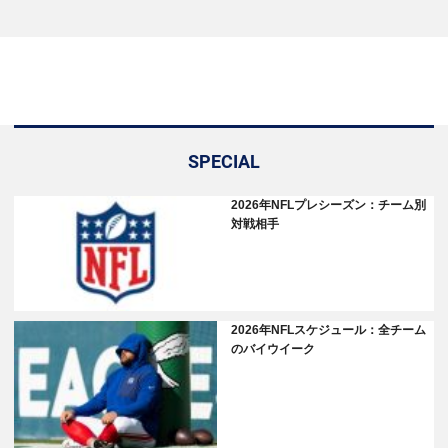
SPECIAL
2026年NFLプレシーズン：チーム別
対戦相手
2026年NFLスケジュール：全チーム
のバイウイーク