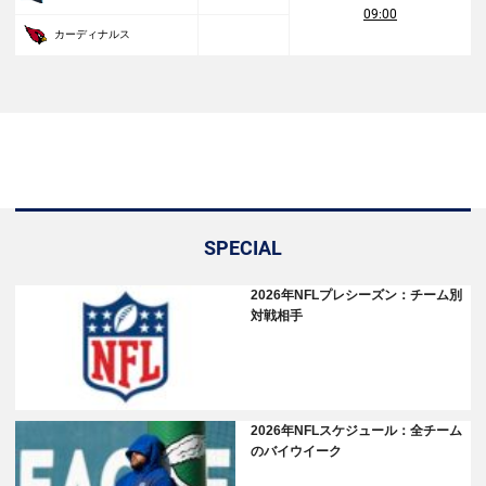
09:00
カーディナルス
SPECIAL
2026年NFLプレシーズン：チーム別
対戦相手
2026年NFLスケジュール：全チーム
のバイウイーク