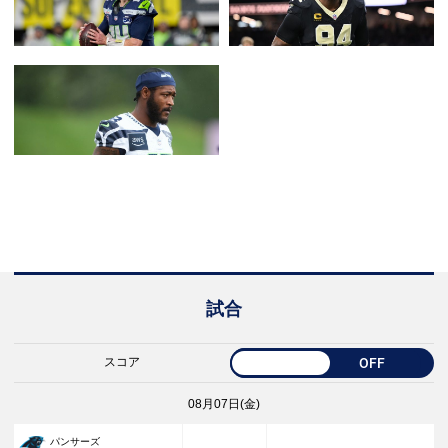
試合
スコア
OFF
08月07日(金)
パンサーズ