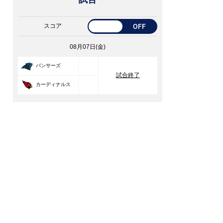
スコア
OFF
08月07日(金)
33
パンサーズ
試合終了
30
カーディナルス