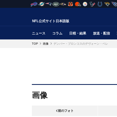
NFL公式サイト日本語版
ニュース
コラム
日程・結果
放送・配信
TOP
画像
デンバー・ブロンコスのデヴォーン・ベレ
画像
前のフォト