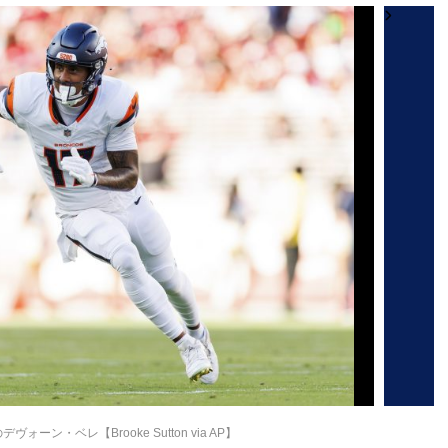
ーン・ベレ【Brooke Sutton via AP】