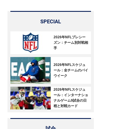
SPECIAL
2026年NFLプレシー
ズン：チーム別対戦相
手
2026年NFLスケジュ
ール：全チームのバイ
ウイーク
2026年NFLスケジュ
ール：インターナショ
ナルゲーム9試合の日
程と対戦カード
試合