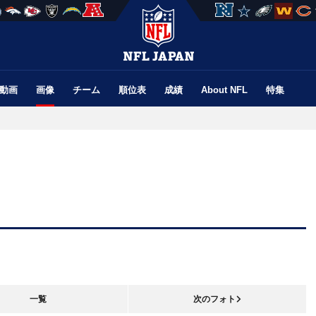
動画
画像
チーム
順位表
成績
About NFL
特集
一覧
次のフォト