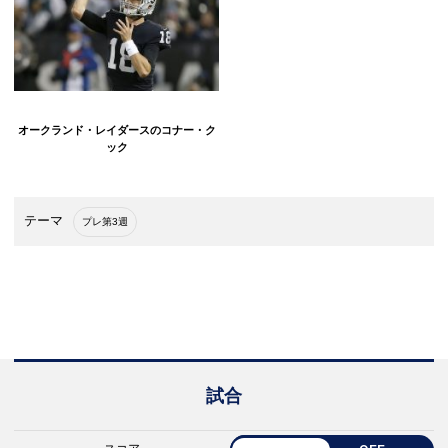
オークランド・レイダースのコナー・ク
ック
テーマ
プレ第3週
試合