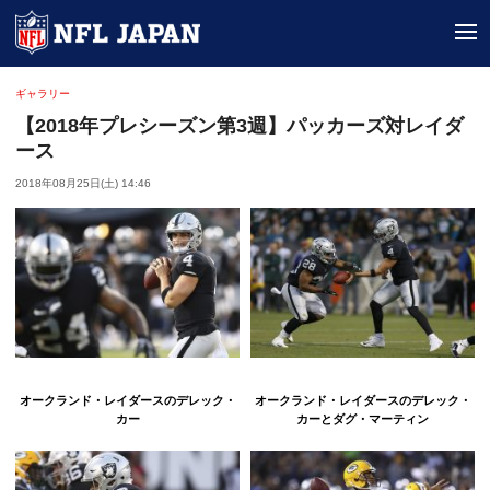
tog
ギャラリー
【2018年プレシーズン第3週】パッカーズ対レイダ
ース
2018年08月25日(土) 14:46
オークランド・レイダースのデレック・
オークランド・レイダースのデレック・
カー
カーとダグ・マーティン