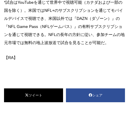
*試合はYouTubeを通じて世界中で視聴可能（カナダおよび一部の
国を除く）。米国ではNFL+のサブスクリプションを通じてモバイ
ルデバイスで視聴でき、米国以外では『DAZN（ダゾーン）』の
『NFL Game Pass（NFLゲームパス）』の有料サブスクリプショ
ンを通じて視聴できる。NFLの長年の方針に従い、参加チームの地
元市場では無料の地上波放送で試合を見ることが可能だ。
【RA】
ツイート
シェア