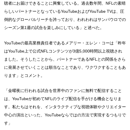
聴者にお届けできることに興奮している。過去数年間、NFLの素晴
らしいパートナーとなっているYouTubeおよびYouTube TVは、圧
倒的なグローバルリーチを誇っており、われわれはサンパウロでの
シーズン第1週の試合を楽しみにしている」と述べた。
YouTubeの最高業務責任者であるメアリー・エレン・コーは「昨年
はYouTube上で公式NFLコンテンツが3億5,000時間以上視聴され
ました。そうしたことから、パートナーであるNFLとの関係をさら
に発展させていくことは順当なことであり、ワクワクすることもあ
ります」とコメント。
「金曜夜に行われる試合を世界中のファンに無料で配信すること
は、YouTubeが初めてNFLのライブ配信を手がける機会となりま
す。私たちはそれを、インタラクティブな視聴体験やクリエイター
中心の演出といった、YouTubeならではの方法で実現するつもりで
す」