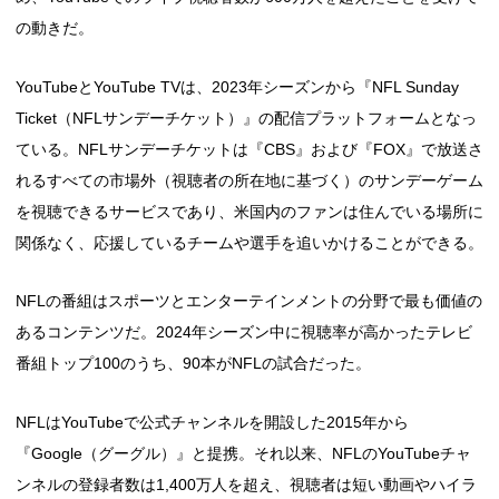
の動きだ。
YouTubeとYouTube TVは、2023年シーズンから『NFL Sunday
Ticket（NFLサンデーチケット）』の配信プラットフォームとなっ
ている。NFLサンデーチケットは『CBS』および『FOX』で放送さ
れるすべての市場外（視聴者の所在地に基づく）のサンデーゲーム
を視聴できるサービスであり、米国内のファンは住んでいる場所に
関係なく、応援しているチームや選手を追いかけることができる。
NFLの番組はスポーツとエンターテインメントの分野で最も価値の
あるコンテンツだ。2024年シーズン中に視聴率が高かったテレビ
番組トップ100のうち、90本がNFLの試合だった。
NFLはYouTubeで公式チャンネルを開設した2015年から
『Google（グーグル）』と提携。それ以来、NFLのYouTubeチャ
ンネルの登録者数は1,400万人を超え、視聴者は短い動画やハイラ