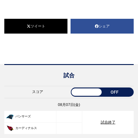
ツイート
シェア
試合
スコア
OFF
08月07日(金)
33
パンサーズ
試合終了
30
カーディナルス