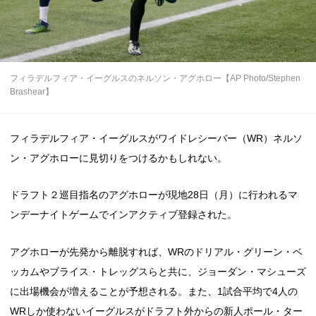
フィラデルフィア・イーグルスのネルソン・アグホロー【AP Photo/Stephen
Brashear】
フィラデルフィア・イーグルスがワイドレシーバー（WR）ネルソ
ン・アグホローに見切りをつけるかもしれない。
ドラフト２巡目指名のアグホローが現地28日（月）に行われるマ
ンデーナイトゲームでインアクティブ登録された。
アグホローが先発から離脱すれば、WRのドリアル・グリーン・ベ
ッカムやブライス・トレッグスらと共に、ジョーダン・マシューズ
に出場機会が増えることが予想される。また、1試合平均で4人の
WRしか使わないイーグルスがドラフト外からの新人ポール・ター