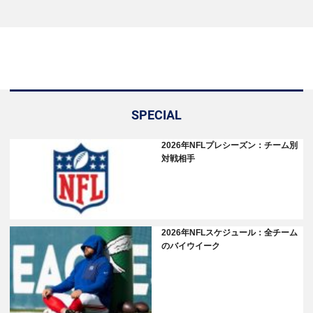
SPECIAL
2026年NFLプレシーズン：チーム別
対戦相手
2026年NFLスケジュール：全チーム
のバイウイーク