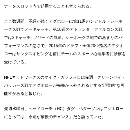
ナーをスロット内で起用することも考えられる。
ここ数週間、不調が続くアグホローは第11週のシアトル・シーホ
ークス戦でノーキャッチ、第10週のアトランタ・ファルコンズ戦
では2キャッチ、7ヤードの成績。シーホークス戦でのあまりのパ
フォーマンスの悪さで、2015年のドラフト全体20位指名のアグホ
ローはサンクスギビングを前にチームのスポーツ心理学者に診察を
受けている。
NFLネットワークスのマイク・ガラフォロは先週、グリーンベイ・
パッカーズ戦でアグホローが先発から外されるとする“現実的”な可
能性があると報じた。
先週水曜日、ヘッドコーチ（HC）ダグ・ペダーソンはアグホロー
にとっては「今週が最後のチャンス」だと語っていた。