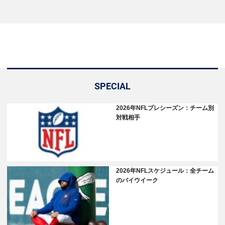
SPECIAL
2026年NFLプレシーズン：チーム別
対戦相手
2026年NFLスケジュール：全チーム
のバイウイーク