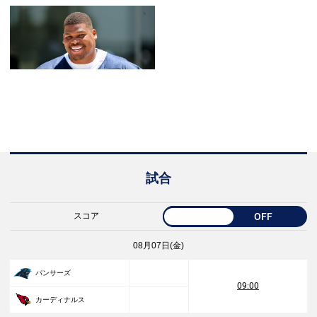
試合
スコア
OFF
08月07日(金)
パンサーズ
09:00
カーディナルス