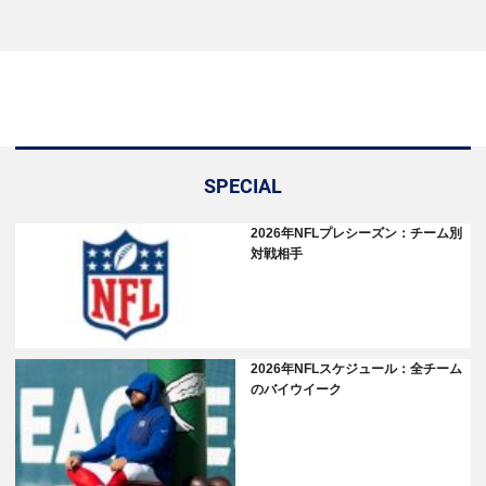
SPECIAL
2026年NFLプレシーズン：チーム別
対戦相手
2026年NFLスケジュール：全チーム
のバイウイーク