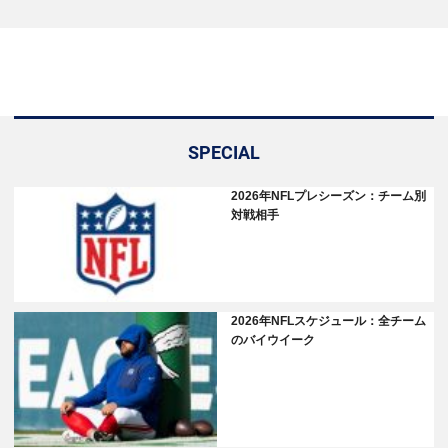
SPECIAL
2026年NFLプレシーズン：チーム別
対戦相手
2026年NFLスケジュール：全チーム
のバイウイーク