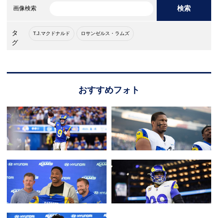
検索
画像検索
タ
T.J.マクドナルド
ロサンゼルス・ラムズ
グ
おすすめフォト