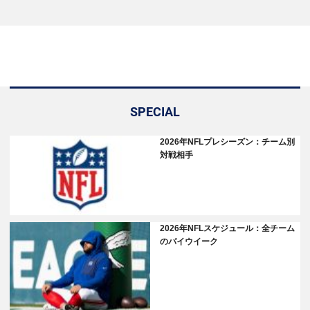
SPECIAL
2026年NFLプレシーズン：チーム別
対戦相手
2026年NFLスケジュール：全チーム
のバイウイーク