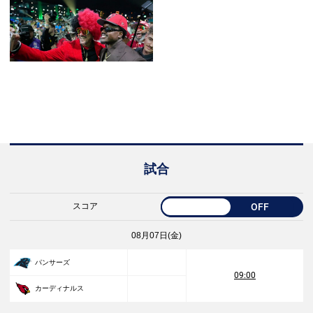
試合
スコア
OFF
08月07日(金)
パンサーズ
09:00
カーディナルス