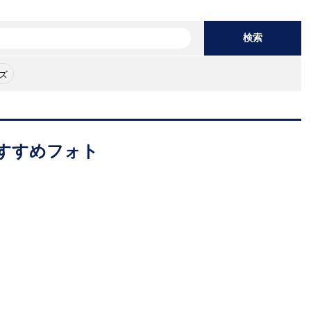
検索
ズ
すすめフォト