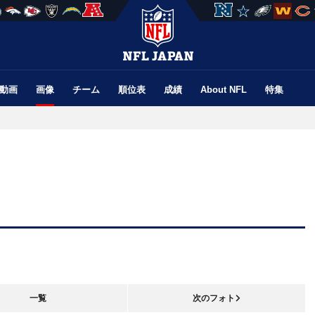
動画
画像
チーム
順位表
成績
About NFL
特集
一覧
次のフォト