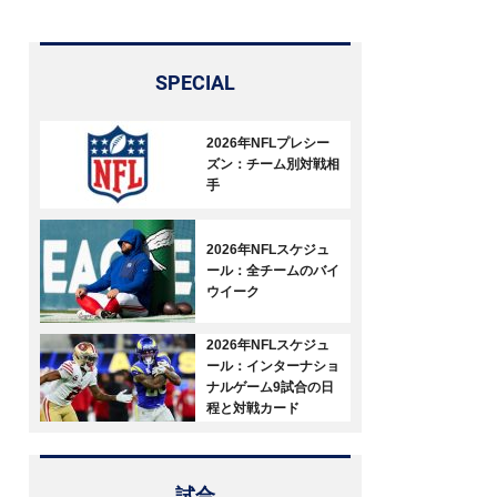
SPECIAL
2026年NFLプレシー
ズン：チーム別対戦相
手
2026年NFLスケジュ
ール：全チームのバイ
ウイーク
2026年NFLスケジュ
ール：インターナショ
ナルゲーム9試合の日
程と対戦カード
試合