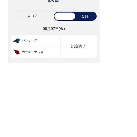
スコア
OFF
08月07日(金)
33
パンサーズ
試合終了
30
カーディナルス