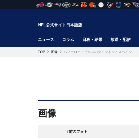
NFL公式サイト日本語版
ニュース
コラム
日程・結果
放送・配信
TOP
画像
バファロー・ビルズのクイントン・スペイン
画像
前のフォト