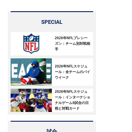
SPECIAL
2026年NFLプレシー
ズン：チーム別対戦相
手
2026年NFLスケジュ
ール：全チームのバイ
ウイーク
2026年NFLスケジュ
ール：インターナショ
ナルゲーム9試合の日
程と対戦カード
試合