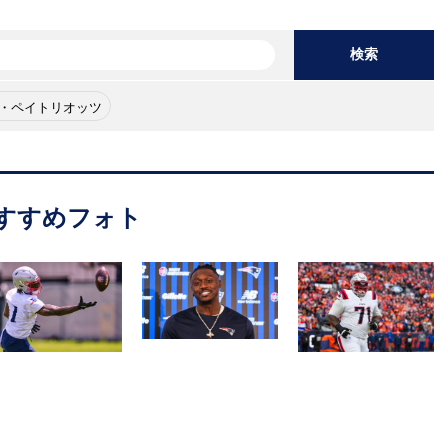
検索
・ペイトリオッツ
すすめフォト