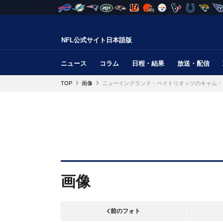
NFL公式サイト日本語版
ニュース
コラム
日程・結果
放送・配信
TOP
画像
ニューイングランド・ペイトリオッツのキャム・
画像
前のフォト