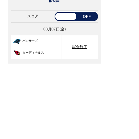
スコア
OFF
08月07日(金)
33
パンサーズ
試合終了
30
カーディナルス