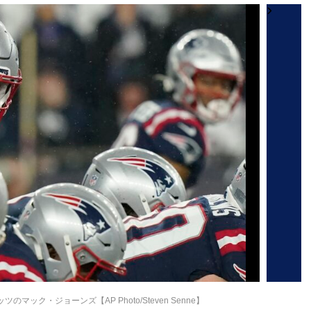
ック・ジョーンズ【AP Photo/Steven Senne】