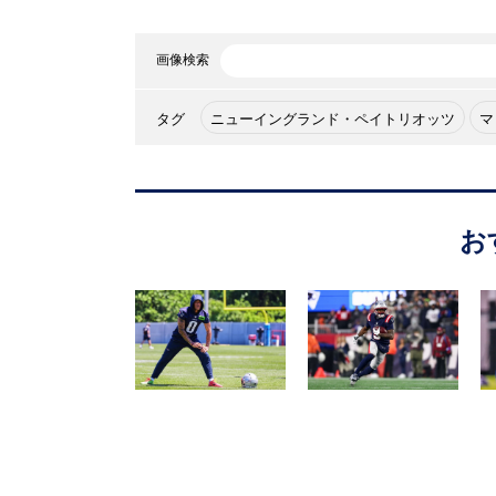
画像検索
タグ
ニューイングランド・ペイトリオッツ
マ
お