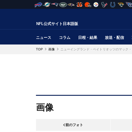
NFL公式サイト日本語版
ニュース
コラム
日程・結果
放送・配信
TOP
画像
ニューイングランド・ペイトリオッツのマック・
画像
前のフォト