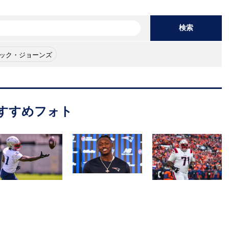
検索
ック・ジョーンズ
すすめフォト