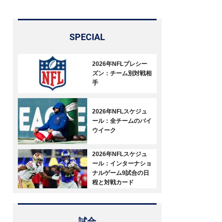
SPECIAL
2026年NFLプレシー
ズン：チーム別対戦相
手
2026年NFLスケジュ
ール：全チームのバイ
ウイーク
2026年NFLスケジュ
ール：インターナショ
ナルゲーム9試合の日
程と対戦カード
試合