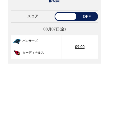
スコア
OFF
08月07日(金)
パンサーズ
09:00
カーディナルス