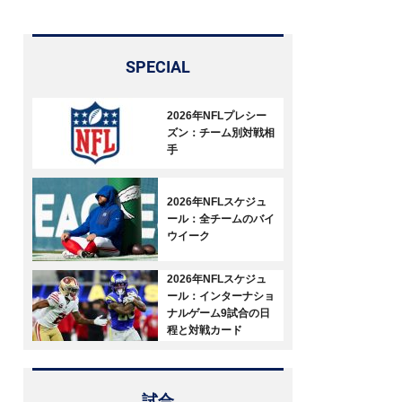
SPECIAL
2026年NFLプレシー
ズン：チーム別対戦相
手
2026年NFLスケジュ
ール：全チームのバイ
ウイーク
2026年NFLスケジュ
ール：インターナショ
ナルゲーム9試合の日
程と対戦カード
試合