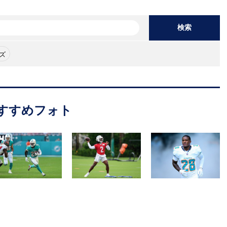
検索
ズ
すすめフォト