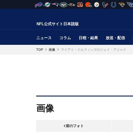
NFL公式サイト日本語版
ニュース
コラム
日程・結果
放送・配信
TOP
画像
マイアミ・ドルフィンズのジェイ・アジャイ
画像
前のフォト