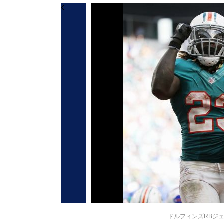
ドルフィンズRBジェイ・ア