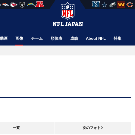
動画
画像
チーム
順位表
成績
About NFL
特集
一覧
次のフォト