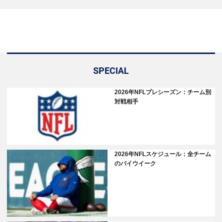
SPECIAL
2026年NFLプレシーズン：チーム別
対戦相手
2026年NFLスケジュール：全チーム
のバイウイーク