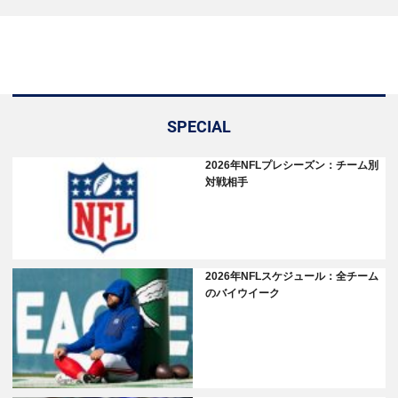
SPECIAL
2026年NFLプレシーズン：チーム別
対戦相手
2026年NFLスケジュール：全チーム
のバイウイーク