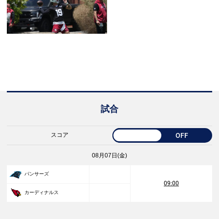
試合
スコア
OFF
08月07日(金)
パンサーズ
09:00
カーディナルス