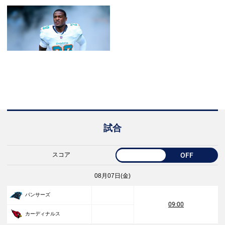
試合
スコア
OFF
08月07日(金)
パンサーズ
09:00
カーディナルス