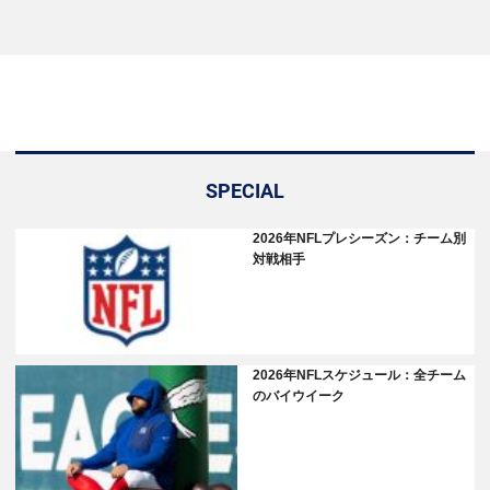
SPECIAL
2026年NFLプレシーズン：チーム別
対戦相手
2026年NFLスケジュール：全チーム
のバイウイーク