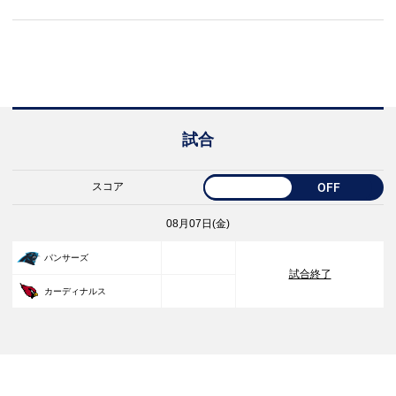
試合
スコア
OFF
08月07日(金)
33
パンサーズ
試合終了
30
カーディナルス