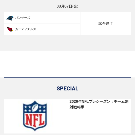
08月07日(金)
33
パンサーズ
試合終了
30
カーディナルス
SPECIAL
2026年NFLプレシーズン：チーム別
対戦相手