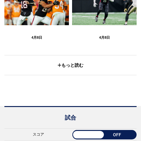
4月8日
4月8日
もっと読む
試合
スコア
OFF