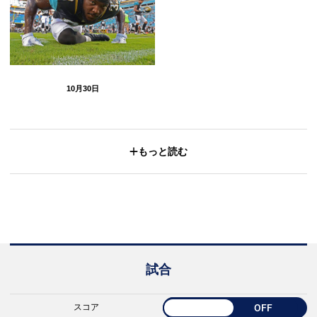
10月30日
もっと読む
試合
スコア
OFF