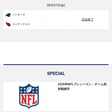
08月07日(金)
33
パンサーズ
試合終了
30
カーディナルス
SPECIAL
2026年NFLプレシーズン：チーム別
対戦相手