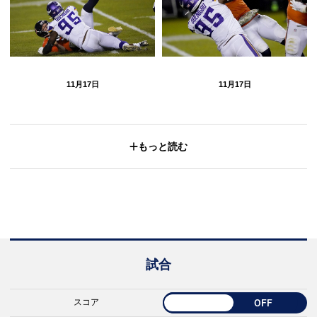
11月17日
11月17日
もっと読む
試合
スコア
OFF