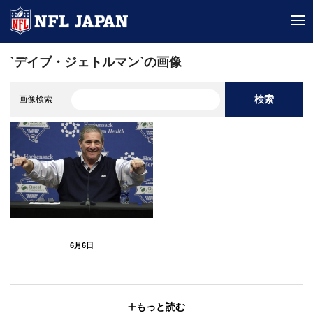
tog
`デイブ・ジェトルマン`の画像
検索
画像検索
6月6日
もっと読む