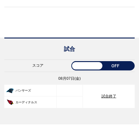
試合
スコア
OFF
08月07日(金)
33
パンサーズ
試合終了
30
カーディナルス