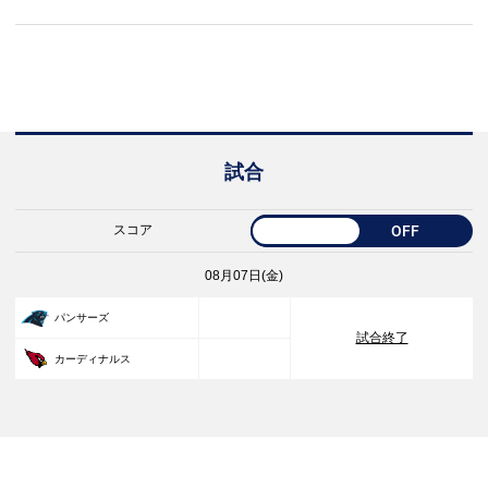
試合
スコア
OFF
08月07日(金)
33
パンサーズ
試合終了
30
カーディナルス