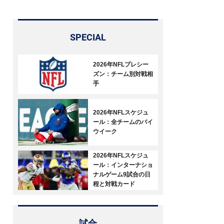
SPECIAL
2026年NFLプレシー
ズン：チーム別対戦相
手
2026年NFLスケジュ
ール：全チームのバイ
ウイーク
2026年NFLスケジュ
ール：インターナショ
ナルゲーム9試合の日
程と対戦カード
試合