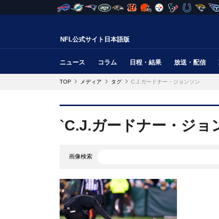
NFL公式サイト日本語版
ニュース
コラム
日程・結果
放送・配信
TOP
メディア
タグ
C.J.ガードナー・ジョンソン
`C.J.ガードナー・ジ
画像検索