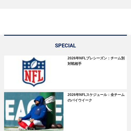
SPECIAL
2026年NFLプレシーズン：チーム別
対戦相手
2026年NFLスケジュール：全チーム
のバイウイーク