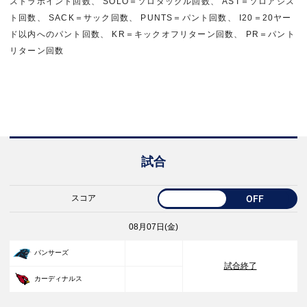
ストラポイント回数、 SOLO＝ソロタックル回数、 AST＝ソロアシス
ト回数、 SACK＝サック回数、 PUNTS＝パント回数、 I20＝20ヤー
ド以内へのパント回数、 KR＝キックオフリターン回数、 PR＝パント
リターン回数
試合
スコア
OFF
08月07日(金)
33
パンサーズ
試合終了
30
カーディナルス