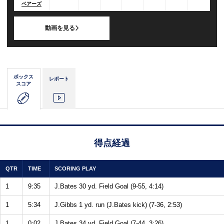
ベアーズ
動画を見る
ボックス
レポート
スコア
得点経過
QTR
TIME
SCORING PLAY
1
9:35
J.Bates 30 yd. Field Goal (9-55, 4:14)
1
5:34
J.Gibbs 1 yd. run (J.Bates kick) (7-36, 2:53)
1
0:02
J.Bates 34 yd. Field Goal (7-44, 3:26)