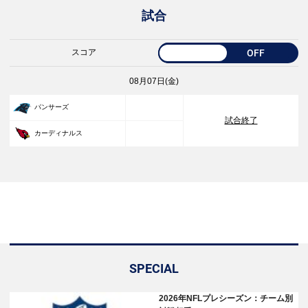
試合
スコア
OFF
08月07日(金)
33
パンサーズ
試合終了
30
カーディナルス
SPECIAL
2026年NFLプレシーズン：チーム別