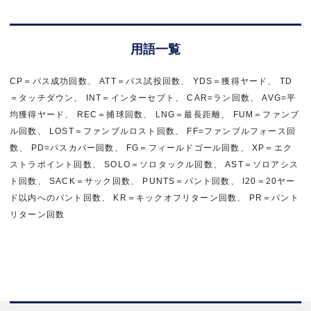
用語一覧
CP＝パス成功回数、 ATT＝パス試投回数、 YDS＝獲得ヤード、 TD
＝タッチダウン、 INT＝インターセプト、 CAR=ラン回数、 AVG=平
均獲得ヤード、 REC＝捕球回数、 LNG＝最長距離、 FUM＝ファンブ
ル回数、 LOST＝ファンブルロスト回数、 FF=ファンブルフォース回
数、 PD=パスカバー回数、 FG＝フィールドゴール回数、 XP＝エク
ストラポイント回数、 SOLO＝ソロタックル回数、 AST＝ソロアシス
ト回数、 SACK＝サック回数、 PUNTS＝パント回数、 I20＝20ヤー
ド以内へのパント回数、 KR＝キックオフリターン回数、 PR＝パント
リターン回数