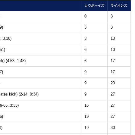
カウボーイズ
ライオンズ
)
0
3
9)
3
3
, 3:10)
3
10
51)
6
10
k) (4-53, 1:48)
6
17
7)
9
17
)
9
20
ates kick) (2-14, 0:34)
9
27
9-65, 3:33)
16
27
6)
19
27
9)
19
30