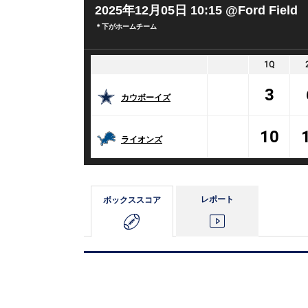
2025年12月05日 10:15
@Ford Field
＊下がホームチーム
1Q
3
カウボーイズ
10
ライオンズ
レポート
ボックス
スコア