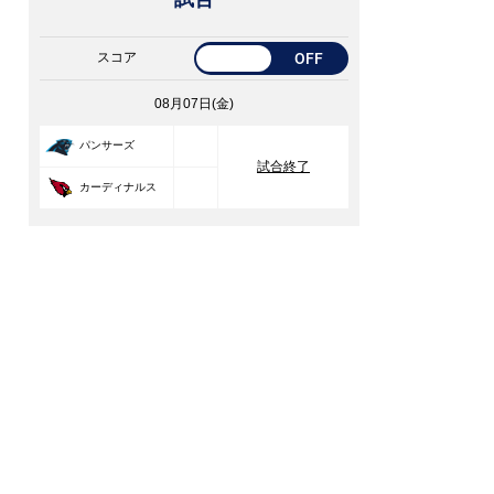
スコア
OFF
08月07日(金)
33
パンサーズ
試合終了
30
カーディナルス