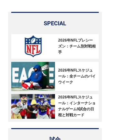
SPECIAL
2026年NFLプレシー
ズン：チーム別対戦相
手
2026年NFLスケジュ
ール：全チームのバイ
ウイーク
2026年NFLスケジュ
ール：インターナショ
ナルゲーム9試合の日
程と対戦カード
試合