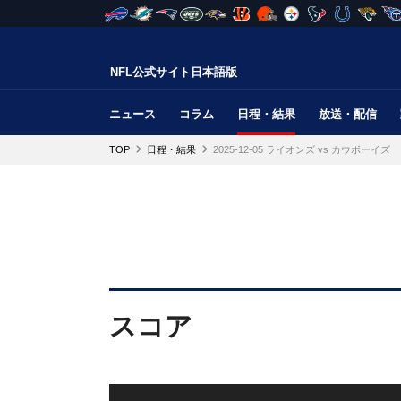
NFL公式サイト日本語版
ニュース
コラム
日程・結果
放送・配信
TOP
日程・結果
2025-12-05 ライオンズ vs カウボーイズ
スコア