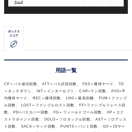
ラムズ
ボックス
スコア
用語一覧
CP＝パス成功回数、 ATT＝パス試投回数、 YDS＝獲得ヤード、 TD
＝タッチダウン、 INT＝インターセプト、 CAR=ラン回数、 AVG=平
均獲得ヤード、 REC＝捕球回数、 LNG＝最長距離、 FUM＝ファンブ
ル回数、 LOST＝ファンブルロスト回数、 FF=ファンブルフォース回
数、 PD=パスカバー回数、 FG＝フィールドゴール回数、 XP＝エク
ストラポイント回数、 SOLO＝ソロタックル回数、 AST＝ソロアシス
ト回数、 SACK＝サック回数、 PUNTS＝パント回数、 I20＝20ヤー