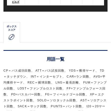
ビルズ
ボックス
スコア
用語一覧
CP＝パス成功回数、 ATT＝パス試投回数、 YDS＝獲得ヤード、 TD
＝タッチダウン、 INT＝インターセプト、 CAR=ラン回数、 AVG=平
均獲得ヤード、 REC＝捕球回数、 LNG＝最長距離、 FUM＝ファンブ
ル回数、 LOST＝ファンブルロスト回数、 FF=ファンブルフォース回
数、 PD=パスカバー回数、 FG＝フィールドゴール回数、 XP＝エク
ストラポイント回数、 SOLO＝ソロタックル回数、 AST＝ソロアシス
ト回数、 SACK＝サック回数、 PUNTS＝パント回数、 I20＝20ヤー