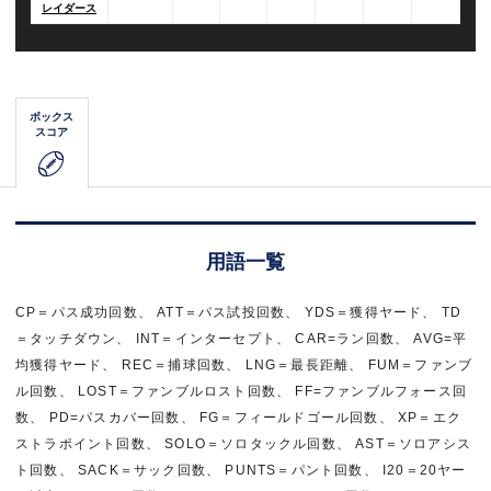
レイダース
ボックス
スコア
用語一覧
CP＝パス成功回数、 ATT＝パス試投回数、 YDS＝獲得ヤード、 TD
＝タッチダウン、 INT＝インターセプト、 CAR=ラン回数、 AVG=平
均獲得ヤード、 REC＝捕球回数、 LNG＝最長距離、 FUM＝ファンブ
ル回数、 LOST＝ファンブルロスト回数、 FF=ファンブルフォース回
数、 PD=パスカバー回数、 FG＝フィールドゴール回数、 XP＝エク
ストラポイント回数、 SOLO＝ソロタックル回数、 AST＝ソロアシス
ト回数、 SACK＝サック回数、 PUNTS＝パント回数、 I20＝20ヤー