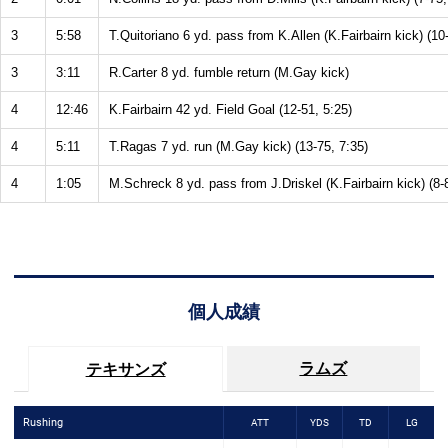
3
5:58
T.Quitoriano 6 yd. pass from K.Allen (K.Fairbairn kick) (10
3
3:11
R.Carter 8 yd. fumble return (M.Gay kick)
4
12:46
K.Fairbairn 42 yd. Field Goal (12-51, 5:25)
4
5:11
T.Ragas 7 yd. run (M.Gay kick) (13-75, 7:35)
4
1:05
M.Schreck 8 yd. pass from J.Driskel (K.Fairbairn kick) (8-
個人成績
ラムズ
テキサンズ
Rushing
ATT
YDS
TD
LG