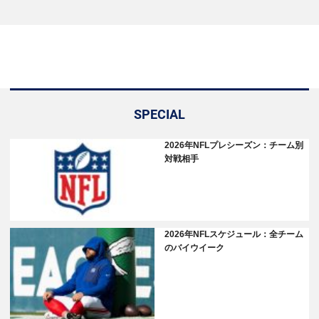
SPECIAL
2026年NFLプレシーズン：チーム別
対戦相手
2026年NFLスケジュール：全チーム
のバイウイーク