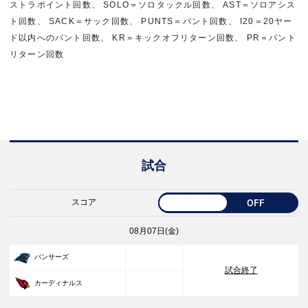
ストラポイント回数、 SOLO＝ソロタックル回数、 AST＝ソロアシス
ト回数、 SACK＝サック回数、 PUNTS＝パント回数、 I20＝20ヤー
ド以内へのパント回数、 KR＝キックオフリターン回数、 PR＝パント
リターン回数
試合
スコア
OFF
08月07日(金)
33
パンサーズ
試合終了
30
カーディナルス