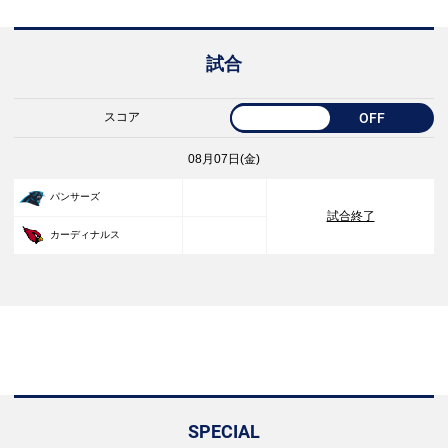
試合
スコア
OFF
08月07日(金)
33
パンサーズ
試合終了
30
カーディナルス
SPECIAL