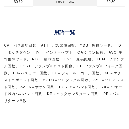
30:30
29:30
Time of Poss.
用語一覧
CP＝パス成功回数、 ATT＝パス試投回数、 YDS＝獲得ヤード、 TD
＝タッチダウン、 INT＝インターセプト、 CAR=ラン回数、 AVG=平
均獲得ヤード、 REC＝捕球回数、 LNG＝最長距離、 FUM＝ファンブ
ル回数、 LOST＝ファンブルロスト回数、 FF=ファンブルフォース回
数、 PD=パスカバー回数、 FG＝フィールドゴール回数、 XP＝エク
ストラポイント回数、 SOLO＝ソロタックル回数、 AST＝ソロアシス
ト回数、 SACK＝サック回数、 PUNTS＝パント回数、 I20＝20ヤー
ド以内へのパント回数、 KR＝キックオフリターン回数、 PR＝パント
リターン回数