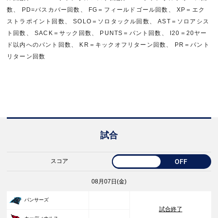
数、 PD=パスカバー回数、 FG＝フィールドゴール回数、 XP＝エク
ストラポイント回数、 SOLO＝ソロタックル回数、 AST＝ソロアシス
ト回数、 SACK＝サック回数、 PUNTS＝パント回数、 I20＝20ヤー
ド以内へのパント回数、 KR＝キックオフリターン回数、 PR＝パント
リターン回数
試合
スコア
OFF
08月07日(金)
33
パンサーズ
試合終了