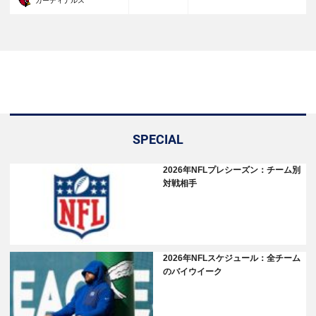
30
カーディナルス
SPECIAL
2026年NFLプレシーズン：チーム別
対戦相手
2026年NFLスケジュール：全チーム
のバイウイーク