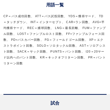
用語一覧
CP＝パス成功回数、 ATT＝パス試投回数、 YDS＝獲得ヤード、 TD
＝タッチダウン、 INT＝インターセプト、 CAR=ラン回数、 AVG=平
均獲得ヤード、 REC＝捕球回数、 LNG＝最長距離、 FUM＝ファンブ
ル回数、 LOST＝ファンブルロスト回数、 FF=ファンブルフォース回
数、 PD=パスカバー回数、 FG＝フィールドゴール回数、 XP＝エク
ストラポイント回数、 SOLO＝ソロタックル回数、 AST＝ソロアシス
ト回数、 SACK＝サック回数、 PUNTS＝パント回数、 I20＝20ヤー
ド以内へのパント回数、 KR＝キックオフリターン回数、 PR＝パント
リターン回数
試合