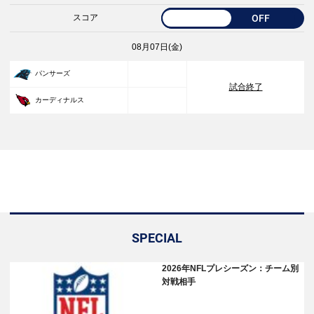
スコア
OFF
08月07日(金)
33
パンサーズ
試合終了
30
カーディナルス
SPECIAL
2026年NFLプレシーズン：チーム別
対戦相手