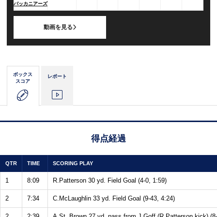
バッカニアーズ
動画を見る
ボックス
レポート
スコア
得点経過
QTR
TIME
SCORING PLAY
1
8:09
R.Patterson 30 yd. Field Goal (4-0, 1:59)
2
7:34
C.McLaughlin 33 yd. Field Goal (9-43, 4:24)
2
2:39
A.St. Brown 27 yd. pass from J.Goff (R.Patterson kick) (8-