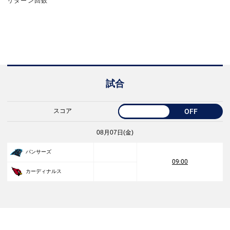
リターン回数
試合
スコア
OFF
08月07日(金)
パンサーズ
09:00
カーディナルス