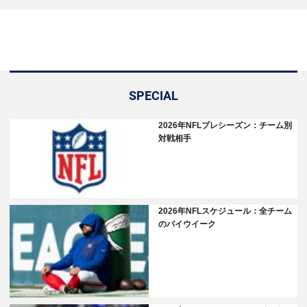
SPECIAL
2026年NFLプレシーズン：チーム別
対戦相手
2026年NFLスケジュール：全チーム
のバイウイーク