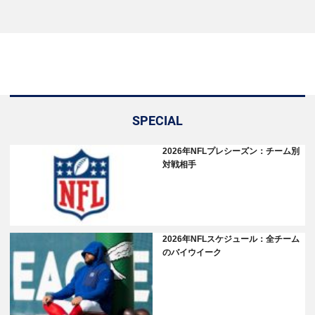
SPECIAL
2026年NFLプレシーズン：チーム別
対戦相手
2026年NFLスケジュール：全チーム
のバイウイーク