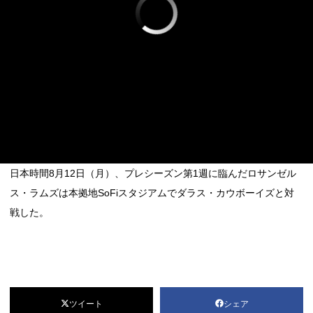
日本時間8月12日（月）、プレシーズン第1週に臨んだロサンゼル
ス・ラムズは本拠地SoFiスタジアムでダラス・カウボーイズと対
戦した。
ツイート
シェア