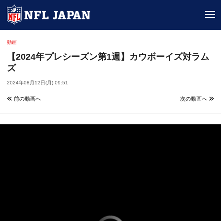
tog
動画
【2024年プレシーズン第1週】カウボーイズ対ラム
ズ
2024年08月12日(月) 09:51
前の動画へ
次の動画へ