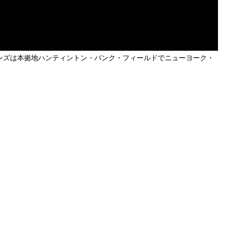
ウンズは本拠地ハンティントン・バンク・フィールドでニューヨーク・