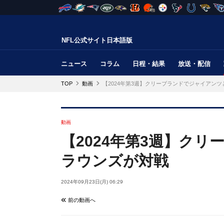
NFL公式サイト日本語版
ニュース
コラム
日程・結果
放送・配信
TOP
動画
【2024年第3週】クリーブランドでジャイアン
動画
【2024年第3週】ク
ラウンズが対戦
2024年09月23日(月) 06:29
前の動画へ