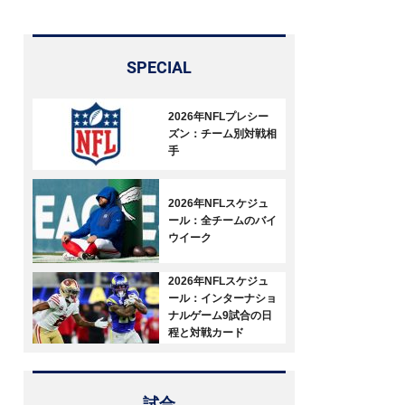
SPECIAL
2026年NFLプレシー
ズン：チーム別対戦相
手
2026年NFLスケジュ
ール：全チームのバイ
ウイーク
2026年NFLスケジュ
ール：インターナショ
ナルゲーム9試合の日
程と対戦カード
試合