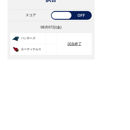
スコア
OFF
08月07日(金)
33
パンサーズ
試合終了
30
カーディナルス