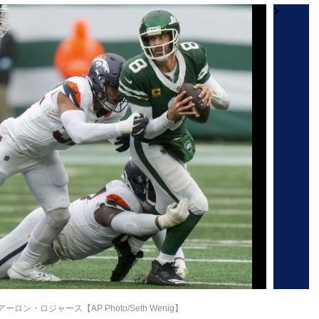
ン・ロジャース【AP Photo/Seth Wenig】