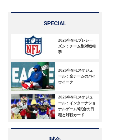
SPECIAL
2026年NFLプレシー
ズン：チーム別対戦相
手
2026年NFLスケジュ
ール：全チームのバイ
ウイーク
2026年NFLスケジュ
ール：インターナショ
ナルゲーム9試合の日
程と対戦カード
試合