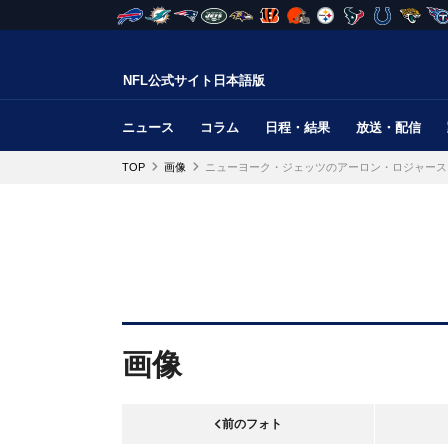
NFL公式サイト日本語版
ニュース
コラム
日程・結果
放送・配信
TOP
画像
ニューヨーク・ジェッツのアーロン・ロジャース
画像
前のフォト