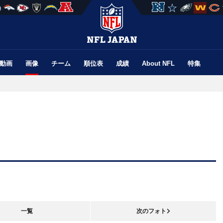
動画
画像
チーム
順位表
成績
About NFL
特集
一覧
次のフォト