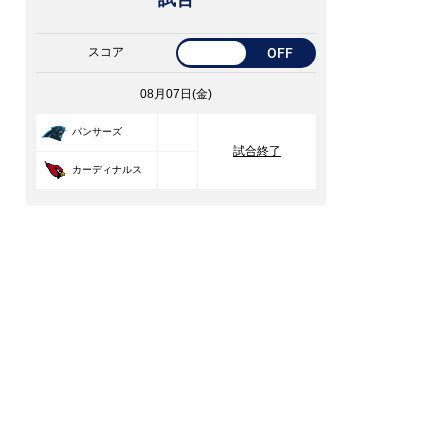
スコア
OFF
08月07日(金)
33
パンサーズ
試合終了
30
カーディナルス