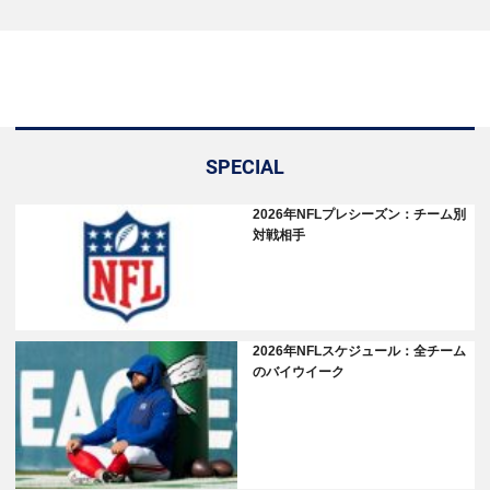
SPECIAL
2026年NFLプレシーズン：チーム別
対戦相手
2026年NFLスケジュール：全チーム
のバイウイーク