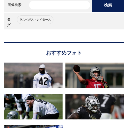
検索
画像検索
タ
ラスベガス・レイダース
グ
おすすめフォト